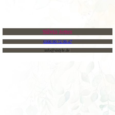
Silvia Jetter
0160 90 72 06 47
info@sistyle.de